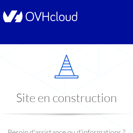
Site en construction
Besoin d'assistance ou d'informations ?